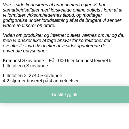
Vores side finansieres af annonceindtægter. Vi har
samarbejdsaftaler med forskellige online outlets i form af at
vi formidler virksomhedernes tilbud, og modtager
godtgørelse under forudsætning af at de brugere vi sender
videre realiserer en ordre.
Viden om produkter og internet outlets værnes om nu og da,
men vi ønsker ikke at tage ansvar for korrektioner der
eventuelt er iværksat efter at vi sidst opdaterede de
anvendte oplysninger.
Kompost Skovlunde
–
Få 1000 liter kompost leveret til
Lilletoften i Skovlunde
Lilletoften 3
,
2740
Skovlunde
4.2
stjerner baseret på
4
anmeldelser
BestilByg.dk