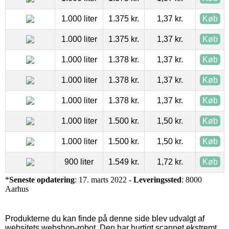
1.000 liter
1.375 kr.
1,37 kr.
Køb
1.000 liter
1.375 kr.
1,37 kr.
Køb
1.000 liter
1.378 kr.
1,37 kr.
Køb
1.000 liter
1.378 kr.
1,37 kr.
Køb
1.000 liter
1.378 kr.
1,37 kr.
Køb
1.000 liter
1.500 kr.
1,50 kr.
Køb
1.000 liter
1.500 kr.
1,50 kr.
Køb
900 liter
1.549 kr.
1,72 kr.
Køb
*
Seneste opdatering
: 17. marts 2022 -
Leveringssted
: 8000
Aarhus
Produkterne du kan finde på denne side blev udvalgt af
websitets webshop-robot. Den har hurtigt scannet ekstremt