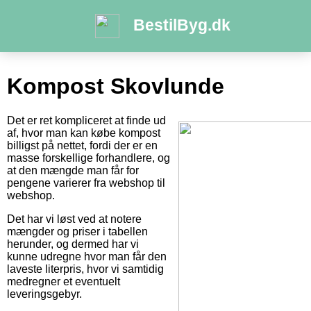
BestilByg.dk
Kompost Skovlunde
Det er ret kompliceret at finde ud
af, hvor man kan købe kompost
billigst på nettet, fordi der er en
masse forskellige forhandlere, og
at den mængde man får for
pengene varierer fra webshop til
webshop.
Det har vi løst ved at notere
mængder og priser i tabellen
herunder, og dermed har vi
kunne udregne hvor man får den
laveste literpris, hvor vi samtidig
medregner et eventuelt
leveringsgebyr.