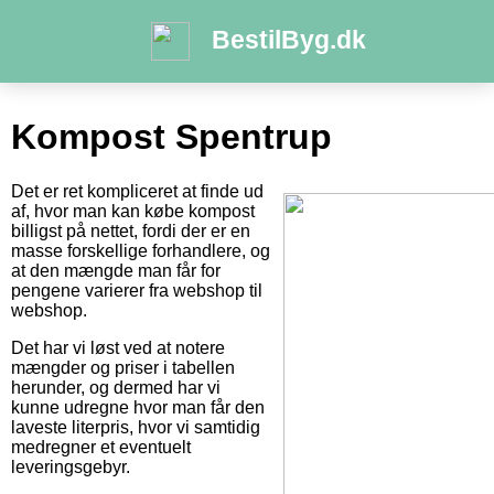
BestilByg.dk
Kompost Spentrup
Det er ret kompliceret at finde ud
af, hvor man kan købe kompost
billigst på nettet, fordi der er en
masse forskellige forhandlere, og
at den mængde man får for
pengene varierer fra webshop til
webshop.
Det har vi løst ved at notere
mængder og priser i tabellen
herunder, og dermed har vi
kunne udregne hvor man får den
laveste literpris, hvor vi samtidig
medregner et eventuelt
leveringsgebyr.