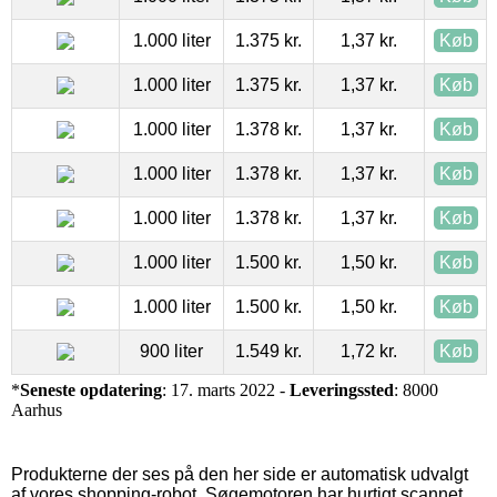
1.000 liter
1.375 kr.
1,37 kr.
Køb
1.000 liter
1.375 kr.
1,37 kr.
Køb
1.000 liter
1.378 kr.
1,37 kr.
Køb
1.000 liter
1.378 kr.
1,37 kr.
Køb
1.000 liter
1.378 kr.
1,37 kr.
Køb
1.000 liter
1.500 kr.
1,50 kr.
Køb
1.000 liter
1.500 kr.
1,50 kr.
Køb
900 liter
1.549 kr.
1,72 kr.
Køb
*
Seneste opdatering
: 17. marts 2022 -
Leveringssted
: 8000
Aarhus
Produkterne der ses på den her side er automatisk udvalgt
af vores shopping-robot. Søgemotoren har hurtigt scannet