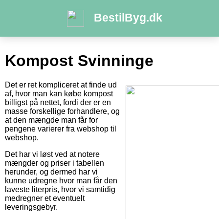
BestilByg.dk
Kompost Svinninge
Det er ret kompliceret at finde ud
af, hvor man kan købe kompost
billigst på nettet, fordi der er en
masse forskellige forhandlere, og
at den mængde man får for
pengene varierer fra webshop til
webshop.
Det har vi løst ved at notere
mængder og priser i tabellen
herunder, og dermed har vi
kunne udregne hvor man får den
laveste literpris, hvor vi samtidig
medregner et eventuelt
leveringsgebyr.