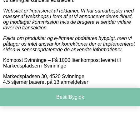
vurdering af kundetilfredsheden.
Websitet er finansieret af reklamer. Vi har samarbejder med
masser af webshops i form af at vi annoncerer deres tilbud,
og modtager kommission hvis de brugere vi sender videre
laver en transaktion.
Fakta om produkter og e-firmaer opdateres hyppigt, men vi
påtager os intet ansvar for korrektioner der er implementeret
siden vi senest opdaterede de anvendte informationer.
Kompost Svinninge
–
Få 1000 liter kompost leveret til
Markedspladsen i Svinninge
Markedspladsen 30
,
4520
Svinninge
4.5
stjerner baseret på
13
anmeldelser
BestilByg.dk