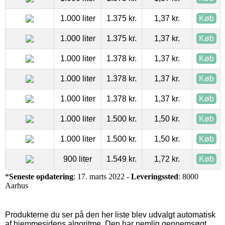
1.000 liter
1.375 kr.
1,37 kr.
Køb
1.000 liter
1.375 kr.
1,37 kr.
Køb
1.000 liter
1.378 kr.
1,37 kr.
Køb
1.000 liter
1.378 kr.
1,37 kr.
Køb
1.000 liter
1.378 kr.
1,37 kr.
Køb
1.000 liter
1.500 kr.
1,50 kr.
Køb
1.000 liter
1.500 kr.
1,50 kr.
Køb
900 liter
1.549 kr.
1,72 kr.
Køb
*
Seneste opdatering
: 17. marts 2022 -
Leveringssted
: 8000
Aarhus
Produkterne du ser på den her liste blev udvalgt automatisk
af hjemmesidens algoritme. Den har nemlig gennemsøgt