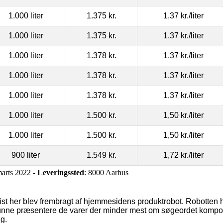
1.000 liter
1.375 kr.
1,37 kr.
/liter
1.000 liter
1.375 kr.
1,37 kr.
/liter
1.000 liter
1.378 kr.
1,37 kr.
/liter
1.000 liter
1.378 kr.
1,37 kr.
/liter
1.000 liter
1.378 kr.
1,37 kr.
/liter
1.000 liter
1.500 kr.
1,50 kr.
/liter
1.000 liter
1.500 kr.
1,50 kr.
/liter
900 liter
1.549 kr.
1,72 kr.
/liter
marts 2022 -
Leveringssted
: 8000 Aarhus
vist her blev frembragt af hjemmesidens produktrobot. Robotte
t kunne præsentere de varer der minder mest om søgeordet kompo
ig.