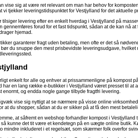
 vise sig at være ret relevant om man har behov for komposten 
at vi tjekker leveringstidspunktet for Vestjylland for det aktuelle p
r tilsiger levering efter en enkelt hverdag i Vestjylland på massev
n gennemføres forud for et fast tidspunkt, sådan at de kan nå a
drager hjemad.
utikker garanterer fragt uden betaling, men ofte er det så nødven
vt bør du snuppe den mest prisbevidste leveringsudgave, hvilket 
udleveringssted.
tjylland
ligt enkelt for alle og enhver at prissammenligne på kompost på
har en lang række e-butikker i Vestjylland været presset til at 
 enormt, og endda nogle gange tilbyde fragtfri levering.
igvæk vise sig nyttigt at se nærmere på visse online virksomhede
or at du shopper, sådan at du er sikker på at få den mest betaleli
emme, at såfremt en webshop forhandler kompost i Vestjylland til
v, så kunne det tit være et kendetegn på en uægte online butik
to mindre inkluderet i et regelsæt, som skærmer folk overfor svin