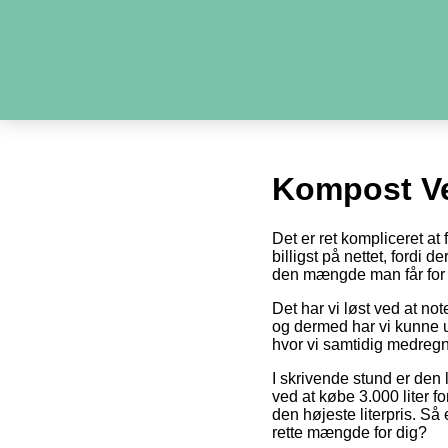
Kompost Ve
Det er ret kompliceret a
billigst på nettet, fordi 
den mængde man får for 
Det har vi løst ved at no
og dermed har vi kunne u
hvor vi samtidig medregn
I skrivende stund er den 
ved at købe 3.000 liter fo
den højeste literpris. Så
rette mængde for dig?