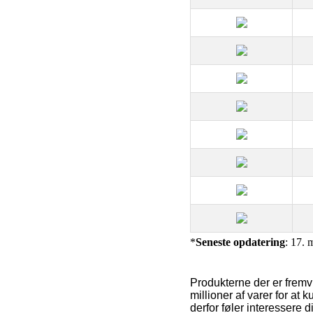
*
Seneste opdatering
: 17. 
Produkterne der er frem
millioner af varer for a
derfor føler interessere d