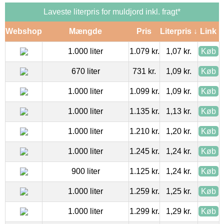
Laveste literpris for muldjord inkl. fragt*
Webshop
Mængde
Pris
Literpris ↓
Link
1.000 liter
1.079 kr.
1,07 kr.
Køb
670 liter
731 kr.
1,09 kr.
Køb
1.000 liter
1.099 kr.
1,09 kr.
Køb
1.000 liter
1.135 kr.
1,13 kr.
Køb
1.000 liter
1.210 kr.
1,20 kr.
Køb
1.000 liter
1.245 kr.
1,24 kr.
Køb
900 liter
1.125 kr.
1,24 kr.
Køb
1.000 liter
1.259 kr.
1,25 kr.
Køb
1.000 liter
1.299 kr.
1,29 kr.
Køb