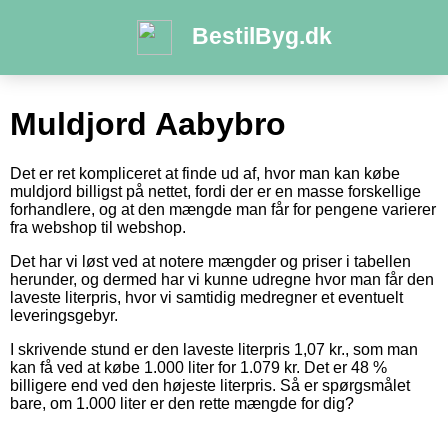
BestilByg.dk
Muldjord Aabybro
Det er ret kompliceret at finde ud af, hvor man kan købe
muldjord billigst på nettet, fordi der er en masse forskellige
forhandlere, og at den mængde man får for pengene varierer
fra webshop til webshop.
Det har vi løst ved at notere mængder og priser i tabellen
herunder, og dermed har vi kunne udregne hvor man får den
laveste literpris, hvor vi samtidig medregner et eventuelt
leveringsgebyr.
I skrivende stund er den laveste literpris 1,07 kr., som man
kan få ved at købe 1.000 liter for 1.079 kr. Det er 48 %
billigere end ved den højeste literpris. Så er spørgsmålet
bare, om 1.000 liter er den rette mængde for dig?