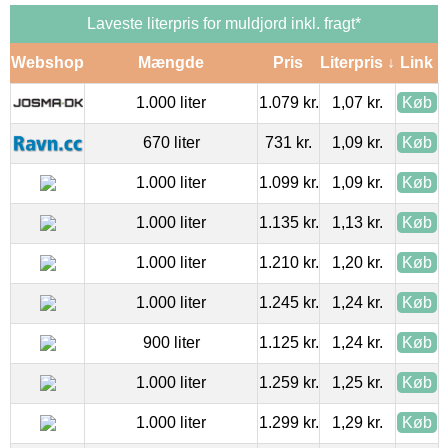
Laveste literpris for muldjord inkl. fragt*
Webshop
Mængde
Pris
Literpris ↓
Link
1.000 liter
1.079 kr.
1,07 kr.
Køb
670 liter
731 kr.
1,09 kr.
Køb
1.000 liter
1.099 kr.
1,09 kr.
Køb
1.000 liter
1.135 kr.
1,13 kr.
Køb
1.000 liter
1.210 kr.
1,20 kr.
Køb
1.000 liter
1.245 kr.
1,24 kr.
Køb
900 liter
1.125 kr.
1,24 kr.
Køb
1.000 liter
1.259 kr.
1,25 kr.
Køb
1.000 liter
1.299 kr.
1,29 kr.
Køb