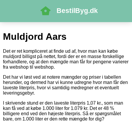
BestilByg.dk
Muldjord Aars
Det er ret kompliceret at finde ud af, hvor man kan købe
muldjord billigst på nettet, fordi der er en masse forskellige
forhandlere, og at den mængde man får for pengene varierer
fra webshop til webshop.
Det har vi løst ved at notere mængder og priser i tabellen
herunder, og dermed har vi kunne udregne hvor man får den
laveste literpris, hvor vi samtidig medregner et eventuelt
leveringsgebyr.
I skrivende stund er den laveste literpris 1,07 kr., som man
kan få ved at købe 1.000 liter for 1.079 kr. Det er 48 %
billigere end ved den højeste literpris. Så er spørgsmålet
bare, om 1.000 liter er den rette mængde for dig?