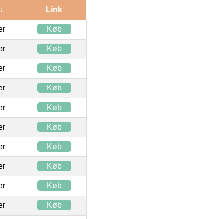
 ↓
Link
ter
Køb
ter
Køb
ter
Køb
ter
Køb
ter
Køb
ter
Køb
ter
Køb
ter
Køb
ter
Køb
ter
Køb