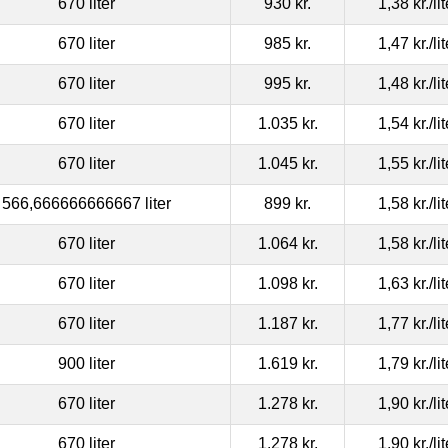
670 liter
930 kr.
1,38 kr.
/li
670 liter
985 kr.
1,47 kr.
/li
670 liter
995 kr.
1,48 kr.
/li
670 liter
1.035 kr.
1,54 kr.
/li
670 liter
1.045 kr.
1,55 kr.
/li
566,666666666667 liter
899 kr.
1,58 kr.
/li
670 liter
1.064 kr.
1,58 kr.
/li
670 liter
1.098 kr.
1,63 kr.
/li
670 liter
1.187 kr.
1,77 kr.
/li
900 liter
1.619 kr.
1,79 kr.
/li
670 liter
1.278 kr.
1,90 kr.
/li
670 liter
1.278 kr.
1,90 kr.
/li