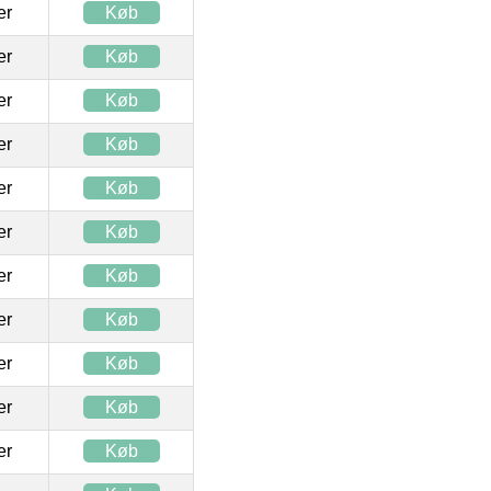
ter
Køb
ter
Køb
ter
Køb
ter
Køb
ter
Køb
ter
Køb
ter
Køb
ter
Køb
ter
Køb
ter
Køb
ter
Køb