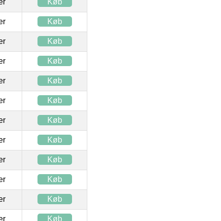
ter
Køb
ter
Køb
ter
Køb
ter
Køb
ter
Køb
ter
Køb
ter
Køb
ter
Køb
ter
Køb
ter
Køb
ter
Køb
ter
Køb