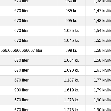
670 liter
930 kr.
1,38 kr.
/li
670 liter
985 kr.
1,47 kr.
/li
670 liter
995 kr.
1,48 kr.
/li
670 liter
1.035 kr.
1,54 kr.
/li
670 liter
1.045 kr.
1,55 kr.
/li
566,666666666667 liter
899 kr.
1,58 kr.
/li
670 liter
1.064 kr.
1,58 kr.
/li
670 liter
1.098 kr.
1,63 kr.
/li
670 liter
1.187 kr.
1,77 kr.
/li
900 liter
1.619 kr.
1,79 kr.
/li
670 liter
1.278 kr.
1,90 kr.
/li
670 liter
1.278 kr.
1,90 kr.
/li