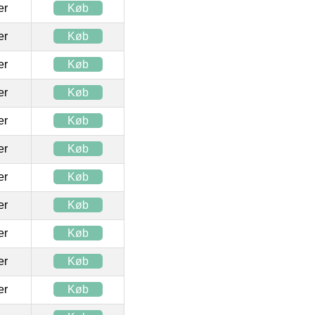
ter
Køb
ter
Køb
ter
Køb
ter
Køb
ter
Køb
ter
Køb
ter
Køb
ter
Køb
ter
Køb
ter
Køb
ter
Køb