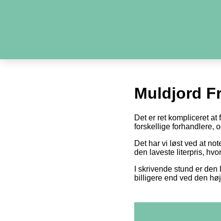
Muldjord Fr
Det er ret kompliceret at
forskellige forhandlere,
Det har vi løst ved at n
den laveste literpris, hv
I skrivende stund er den l
billigere end ved den høj