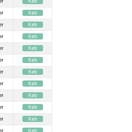
ter
Køb
ter
Køb
ter
Køb
ter
Køb
ter
Køb
ter
Køb
ter
Køb
ter
Køb
ter
Køb
ter
Køb
ter
Køb
ter
Køb