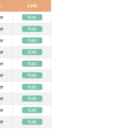
 ↓
Link
ter
Køb
ter
Køb
ter
Køb
ter
Køb
ter
Køb
ter
Køb
ter
Køb
ter
Køb
ter
Køb
ter
Køb