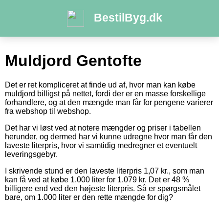
BestilByg.dk
Muldjord Gentofte
Det er ret kompliceret at finde ud af, hvor man kan købe
muldjord billigst på nettet, fordi der er en masse forskellige
forhandlere, og at den mængde man får for pengene varierer
fra webshop til webshop.
Det har vi løst ved at notere mængder og priser i tabellen
herunder, og dermed har vi kunne udregne hvor man får den
laveste literpris, hvor vi samtidig medregner et eventuelt
leveringsgebyr.
I skrivende stund er den laveste literpris 1,07 kr., som man
kan få ved at købe 1.000 liter for 1.079 kr. Det er 48 %
billigere end ved den højeste literpris. Så er spørgsmålet
bare, om 1.000 liter er den rette mængde for dig?