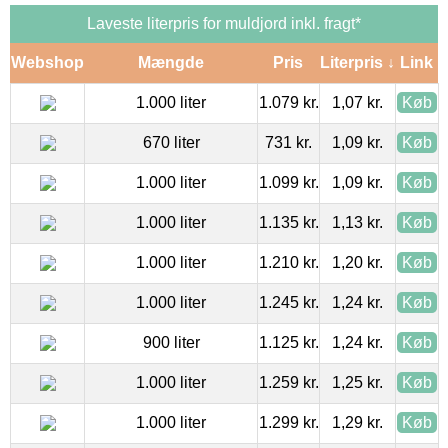
Laveste literpris for muldjord inkl. fragt*
Webshop
Mængde
Pris
Literpris ↓
Link
1.000 liter
1.079 kr.
1,07 kr.
Køb
670 liter
731 kr.
1,09 kr.
Køb
1.000 liter
1.099 kr.
1,09 kr.
Køb
1.000 liter
1.135 kr.
1,13 kr.
Køb
1.000 liter
1.210 kr.
1,20 kr.
Køb
1.000 liter
1.245 kr.
1,24 kr.
Køb
900 liter
1.125 kr.
1,24 kr.
Køb
1.000 liter
1.259 kr.
1,25 kr.
Køb
1.000 liter
1.299 kr.
1,29 kr.
Køb