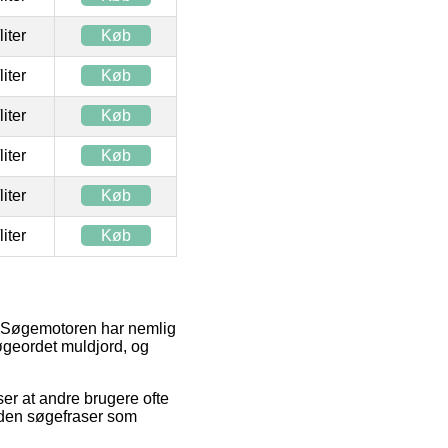
/liter
Køb
/liter
Køb
/liter
Køb
/liter
Køb
/liter
Køb
/liter
Køb
t. Søgemotoren har nemlig
søgeordet muldjord, og
ser at andre brugere ofte
den søgefraser som