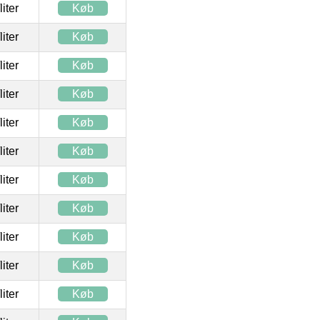
/liter
Køb
/liter
Køb
/liter
Køb
/liter
Køb
/liter
Køb
/liter
Køb
/liter
Køb
/liter
Køb
/liter
Køb
/liter
Køb
/liter
Køb