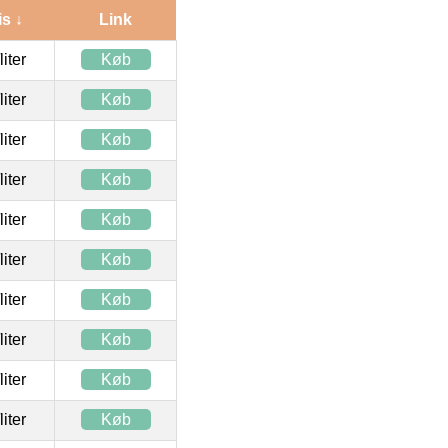
is ↓
Link
/liter
Køb
/liter
Køb
/liter
Køb
/liter
Køb
/liter
Køb
/liter
Køb
/liter
Køb
/liter
Køb
/liter
Køb
/liter
Køb