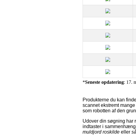
*
Seneste opdatering
: 17. 
Produkterne du kan finde
scannet ekstremt mange p
som robotten af den grund
Udover din søgning har ro
indtaster i sammenhæng
muldjord roskilde
eller
så