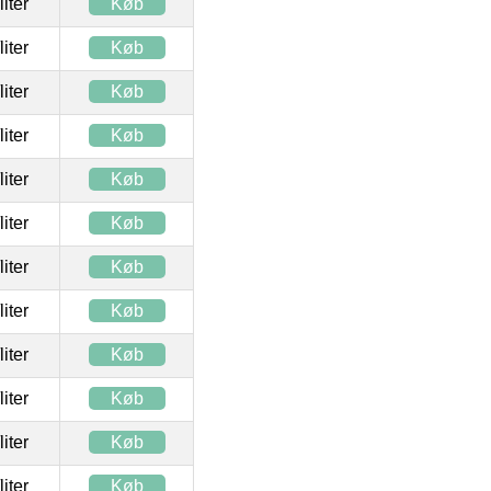
/liter
Køb
/liter
Køb
/liter
Køb
/liter
Køb
/liter
Køb
/liter
Køb
/liter
Køb
/liter
Køb
/liter
Køb
/liter
Køb
/liter
Køb
/liter
Køb