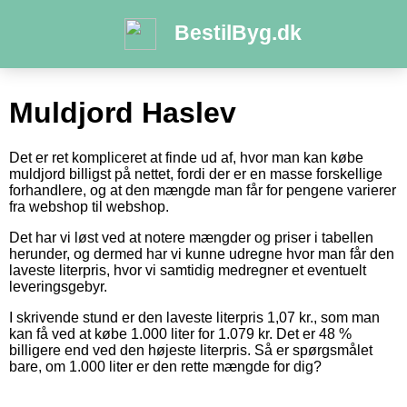
BestilByg.dk
Muldjord Haslev
Det er ret kompliceret at finde ud af, hvor man kan købe
muldjord billigst på nettet, fordi der er en masse forskellige
forhandlere, og at den mængde man får for pengene varierer
fra webshop til webshop.
Det har vi løst ved at notere mængder og priser i tabellen
herunder, og dermed har vi kunne udregne hvor man får den
laveste literpris, hvor vi samtidig medregner et eventuelt
leveringsgebyr.
I skrivende stund er den laveste literpris 1,07 kr., som man
kan få ved at købe 1.000 liter for 1.079 kr. Det er 48 %
billigere end ved den højeste literpris. Så er spørgsmålet
bare, om 1.000 liter er den rette mængde for dig?