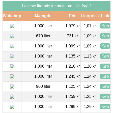
Laveste literpris for muldjord inkl. fragt*
Webshop
Mængde
Pris
Literpris ↓
Link
1.000 liter
1.079 kr.
1,07 kr.
Køb
670 liter
731 kr.
1,09 kr.
Køb
1.000 liter
1.099 kr.
1,09 kr.
Køb
1.000 liter
1.135 kr.
1,13 kr.
Køb
1.000 liter
1.210 kr.
1,20 kr.
Køb
1.000 liter
1.245 kr.
1,24 kr.
Køb
900 liter
1.125 kr.
1,24 kr.
Køb
1.000 liter
1.259 kr.
1,25 kr.
Køb
1.000 liter
1.299 kr.
1,29 kr.
Køb