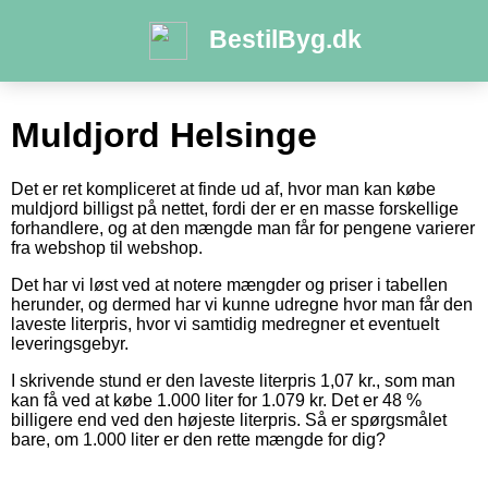
BestilByg.dk
Muldjord Helsinge
Det er ret kompliceret at finde ud af, hvor man kan købe
muldjord billigst på nettet, fordi der er en masse forskellige
forhandlere, og at den mængde man får for pengene varierer
fra webshop til webshop.
Det har vi løst ved at notere mængder og priser i tabellen
herunder, og dermed har vi kunne udregne hvor man får den
laveste literpris, hvor vi samtidig medregner et eventuelt
leveringsgebyr.
I skrivende stund er den laveste literpris 1,07 kr., som man
kan få ved at købe 1.000 liter for 1.079 kr. Det er 48 %
billigere end ved den højeste literpris. Så er spørgsmålet
bare, om 1.000 liter er den rette mængde for dig?