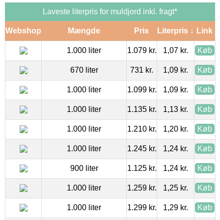
Laveste literpris for muldjord inkl. fragt*
Webshop
Mængde
Pris
Literpris ↓
Link
1.000 liter
1.079 kr.
1,07 kr.
Køb
670 liter
731 kr.
1,09 kr.
Køb
1.000 liter
1.099 kr.
1,09 kr.
Køb
1.000 liter
1.135 kr.
1,13 kr.
Køb
1.000 liter
1.210 kr.
1,20 kr.
Køb
1.000 liter
1.245 kr.
1,24 kr.
Køb
900 liter
1.125 kr.
1,24 kr.
Køb
1.000 liter
1.259 kr.
1,25 kr.
Køb
1.000 liter
1.299 kr.
1,29 kr.
Køb