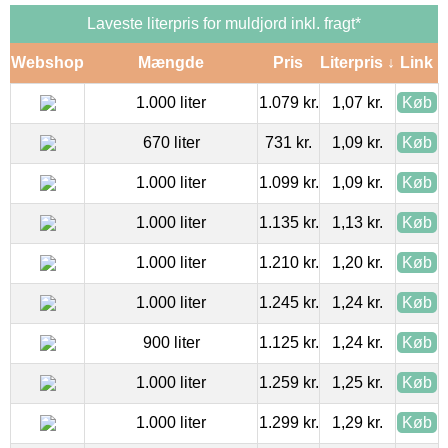
Laveste literpris for muldjord inkl. fragt*
Webshop
Mængde
Pris
Literpris ↓
Link
1.000 liter
1.079 kr.
1,07 kr.
Køb
670 liter
731 kr.
1,09 kr.
Køb
1.000 liter
1.099 kr.
1,09 kr.
Køb
1.000 liter
1.135 kr.
1,13 kr.
Køb
1.000 liter
1.210 kr.
1,20 kr.
Køb
1.000 liter
1.245 kr.
1,24 kr.
Køb
900 liter
1.125 kr.
1,24 kr.
Køb
1.000 liter
1.259 kr.
1,25 kr.
Køb
1.000 liter
1.299 kr.
1,29 kr.
Køb