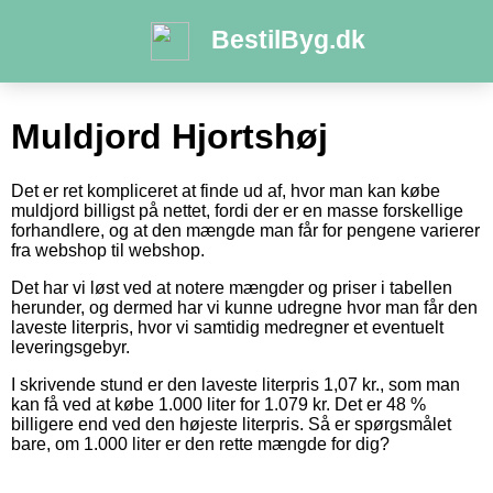
BestilByg.dk
Muldjord Hjortshøj
Det er ret kompliceret at finde ud af, hvor man kan købe
muldjord billigst på nettet, fordi der er en masse forskellige
forhandlere, og at den mængde man får for pengene varierer
fra webshop til webshop.
Det har vi løst ved at notere mængder og priser i tabellen
herunder, og dermed har vi kunne udregne hvor man får den
laveste literpris, hvor vi samtidig medregner et eventuelt
leveringsgebyr.
I skrivende stund er den laveste literpris 1,07 kr., som man
kan få ved at købe 1.000 liter for 1.079 kr. Det er 48 %
billigere end ved den højeste literpris. Så er spørgsmålet
bare, om 1.000 liter er den rette mængde for dig?