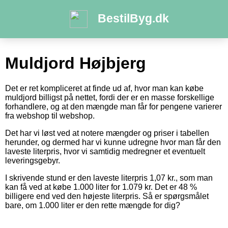
BestilByg.dk
Muldjord Højbjerg
Det er ret kompliceret at finde ud af, hvor man kan købe
muldjord billigst på nettet, fordi der er en masse forskellige
forhandlere, og at den mængde man får for pengene varierer
fra webshop til webshop.
Det har vi løst ved at notere mængder og priser i tabellen
herunder, og dermed har vi kunne udregne hvor man får den
laveste literpris, hvor vi samtidig medregner et eventuelt
leveringsgebyr.
I skrivende stund er den laveste literpris 1,07 kr., som man
kan få ved at købe 1.000 liter for 1.079 kr. Det er 48 %
billigere end ved den højeste literpris. Så er spørgsmålet
bare, om 1.000 liter er den rette mængde for dig?