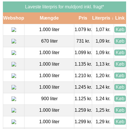
Laveste literpris for muldjord inkl. fragt*
Webshop
Mængde
Pris
Literpris ↓
Link
1.000 liter
1.079 kr.
1,07 kr.
Køb
670 liter
731 kr.
1,09 kr.
Køb
1.000 liter
1.099 kr.
1,09 kr.
Køb
1.000 liter
1.135 kr.
1,13 kr.
Køb
1.000 liter
1.210 kr.
1,20 kr.
Køb
1.000 liter
1.245 kr.
1,24 kr.
Køb
900 liter
1.125 kr.
1,24 kr.
Køb
1.000 liter
1.259 kr.
1,25 kr.
Køb
1.000 liter
1.299 kr.
1,29 kr.
Køb