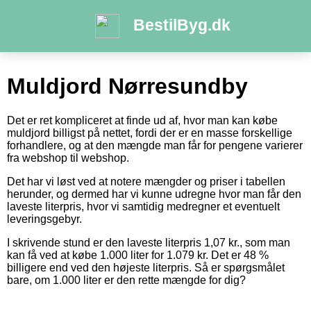
BestilByg.dk
Muldjord Nørresundby
Det er ret kompliceret at finde ud af, hvor man kan købe
muldjord billigst på nettet, fordi der er en masse forskellige
forhandlere, og at den mængde man får for pengene varierer
fra webshop til webshop.
Det har vi løst ved at notere mængder og priser i tabellen
herunder, og dermed har vi kunne udregne hvor man får den
laveste literpris, hvor vi samtidig medregner et eventuelt
leveringsgebyr.
I skrivende stund er den laveste literpris 1,07 kr., som man
kan få ved at købe 1.000 liter for 1.079 kr. Det er 48 %
billigere end ved den højeste literpris. Så er spørgsmålet
bare, om 1.000 liter er den rette mængde for dig?