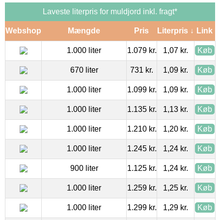
Laveste literpris for muldjord inkl. fragt*
Webshop
Mængde
Pris
Literpris ↓
Link
1.000 liter
1.079 kr.
1,07 kr.
Køb
670 liter
731 kr.
1,09 kr.
Køb
1.000 liter
1.099 kr.
1,09 kr.
Køb
1.000 liter
1.135 kr.
1,13 kr.
Køb
1.000 liter
1.210 kr.
1,20 kr.
Køb
1.000 liter
1.245 kr.
1,24 kr.
Køb
900 liter
1.125 kr.
1,24 kr.
Køb
1.000 liter
1.259 kr.
1,25 kr.
Køb
1.000 liter
1.299 kr.
1,29 kr.
Køb