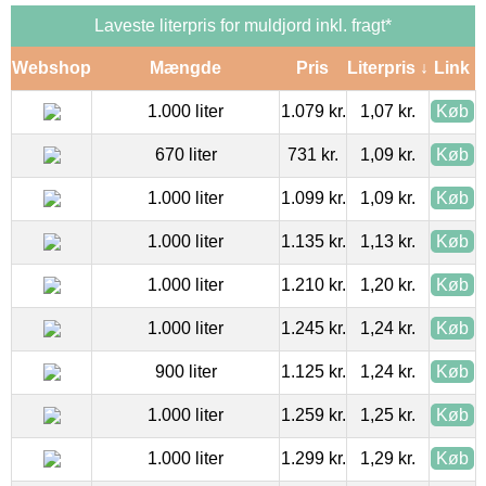
Laveste literpris for muldjord inkl. fragt*
Webshop
Mængde
Pris
Literpris ↓
Link
1.000 liter
1.079 kr.
1,07 kr.
Køb
670 liter
731 kr.
1,09 kr.
Køb
1.000 liter
1.099 kr.
1,09 kr.
Køb
1.000 liter
1.135 kr.
1,13 kr.
Køb
1.000 liter
1.210 kr.
1,20 kr.
Køb
1.000 liter
1.245 kr.
1,24 kr.
Køb
900 liter
1.125 kr.
1,24 kr.
Køb
1.000 liter
1.259 kr.
1,25 kr.
Køb
1.000 liter
1.299 kr.
1,29 kr.
Køb