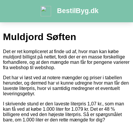
BestilByg.dk
Muldjord Søften
Det er ret kompliceret at finde ud af, hvor man kan købe
muldjord billigst på nettet, fordi der er en masse forskellige
forhandlere, og at den mængde man får for pengene varierer
fra webshop til webshop.
Det har vi løst ved at notere mængder og priser i tabellen
herunder, og dermed har vi kunne udregne hvor man får den
laveste literpris, hvor vi samtidig medregner et eventuelt
leveringsgebyr.
I skrivende stund er den laveste literpris 1,07 kr., som man
kan få ved at købe 1.000 liter for 1.079 kr. Det er 48 %
billigere end ved den højeste literpris. Så er spørgsmålet
bare, om 1.000 liter er den rette mængde for dig?