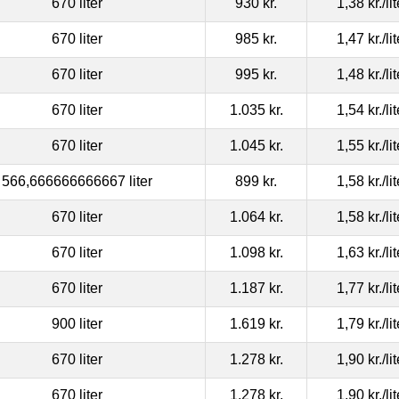
670 liter
930 kr.
1,38 kr.
/li
670 liter
985 kr.
1,47 kr.
/li
670 liter
995 kr.
1,48 kr.
/li
670 liter
1.035 kr.
1,54 kr.
/li
670 liter
1.045 kr.
1,55 kr.
/li
566,666666666667 liter
899 kr.
1,58 kr.
/li
670 liter
1.064 kr.
1,58 kr.
/li
670 liter
1.098 kr.
1,63 kr.
/li
670 liter
1.187 kr.
1,77 kr.
/li
900 liter
1.619 kr.
1,79 kr.
/li
670 liter
1.278 kr.
1,90 kr.
/li
670 liter
1.278 kr.
1,90 kr.
/li