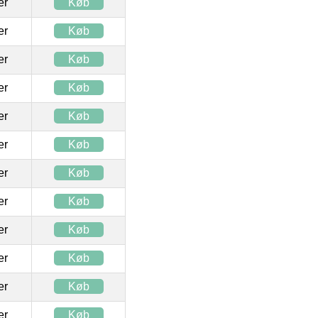
ter
Køb
ter
Køb
ter
Køb
ter
Køb
ter
Køb
ter
Køb
ter
Køb
ter
Køb
ter
Køb
ter
Køb
ter
Køb
ter
Køb