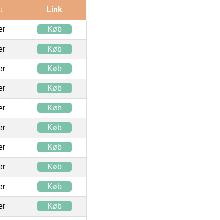
 ↓
Link
ter
Køb
ter
Køb
ter
Køb
ter
Køb
ter
Køb
ter
Køb
ter
Køb
ter
Køb
ter
Køb
ter
Køb