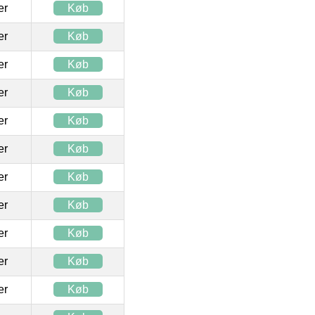
ter
Køb
ter
Køb
ter
Køb
ter
Køb
ter
Køb
ter
Køb
ter
Køb
ter
Køb
ter
Køb
ter
Køb
ter
Køb