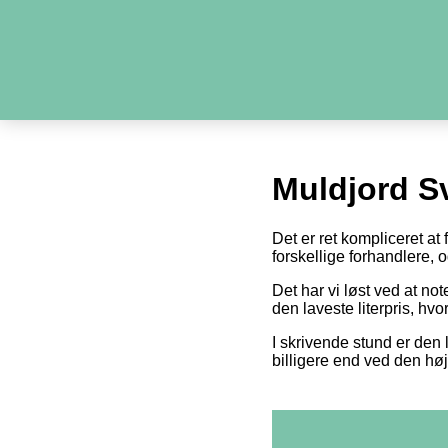
Muldjord S
Det er ret kompliceret at
forskellige forhandlere,
Det har vi løst ved at n
den laveste literpris, hv
I skrivende stund er den l
billigere end ved den høj