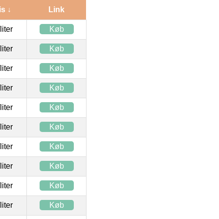
is ↓
Link
/liter
Køb
/liter
Køb
/liter
Køb
/liter
Køb
/liter
Køb
/liter
Køb
/liter
Køb
/liter
Køb
/liter
Køb
/liter
Køb