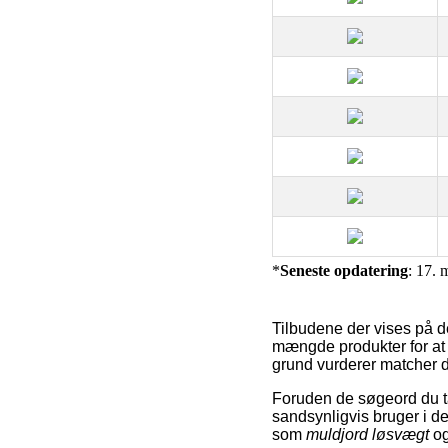
*
Seneste opdatering
: 17. 
Tilbudene der vises på de
mængde produkter for at 
grund vurderer matcher d
Foruden de søgeord du t
sandsynligvis bruger i
som
muldjord løsvægt
o