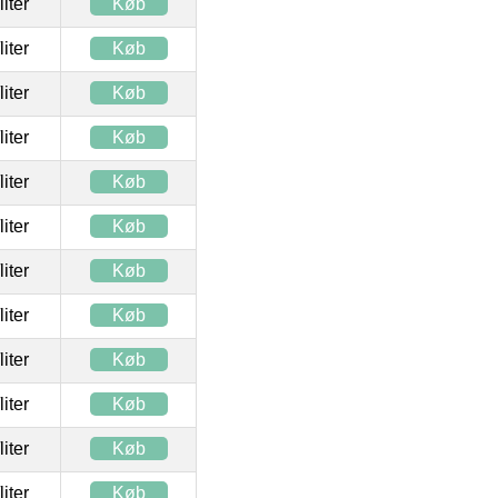
/liter
Køb
/liter
Køb
/liter
Køb
/liter
Køb
/liter
Køb
/liter
Køb
/liter
Køb
/liter
Køb
/liter
Køb
/liter
Køb
/liter
Køb
/liter
Køb