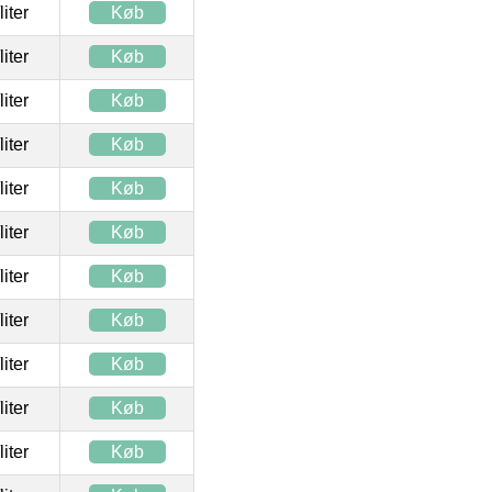
/liter
Køb
/liter
Køb
/liter
Køb
/liter
Køb
/liter
Køb
/liter
Køb
/liter
Køb
/liter
Køb
/liter
Køb
/liter
Køb
/liter
Køb