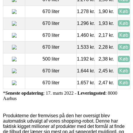
670 liter
1.278 kr.
1,90 kr.
Køb
670 liter
1.296 kr.
1,93 kr.
Køb
670 liter
1.460 kr.
2,17 kr.
Køb
670 liter
1.533 kr.
2,28 kr.
Køb
500 liter
1.192 kr.
2,38 kr.
Køb
670 liter
1.644 kr.
2,45 kr.
Køb
670 liter
1.657 kr.
2,47 kr.
Køb
*
Seneste opdatering
: 17. marts 2022 -
Leveringssted
: 8000
Aarhus
Produkterne der fremvises på den her oversigt blev
automatisk udvalgt af vores shopping-robot. Denne har
faktisk kigget millioner af produkter med det formål at finde
de tilbud der læner sig mest op ad søgeordet muldjord, og