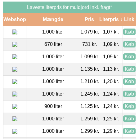
Laveste literpris for muldjord inkl. fragt*
Webshop
Mængde
Pris
Literpris ↓
Link
1.000 liter
1.079 kr.
1,07 kr.
Køb
670 liter
731 kr.
1,09 kr.
Køb
1.000 liter
1.099 kr.
1,09 kr.
Køb
1.000 liter
1.135 kr.
1,13 kr.
Køb
1.000 liter
1.210 kr.
1,20 kr.
Køb
1.000 liter
1.245 kr.
1,24 kr.
Køb
900 liter
1.125 kr.
1,24 kr.
Køb
1.000 liter
1.259 kr.
1,25 kr.
Køb
1.000 liter
1.299 kr.
1,29 kr.
Køb