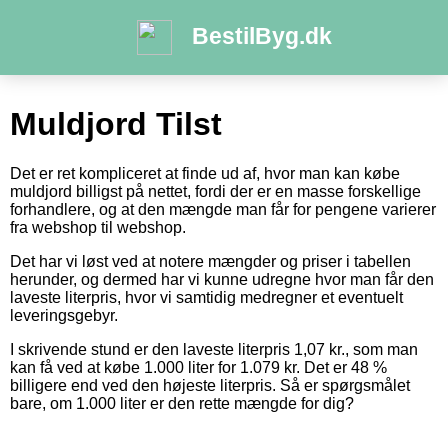
BestilByg.dk
Muldjord Tilst
Det er ret kompliceret at finde ud af, hvor man kan købe
muldjord billigst på nettet, fordi der er en masse forskellige
forhandlere, og at den mængde man får for pengene varierer
fra webshop til webshop.
Det har vi løst ved at notere mængder og priser i tabellen
herunder, og dermed har vi kunne udregne hvor man får den
laveste literpris, hvor vi samtidig medregner et eventuelt
leveringsgebyr.
I skrivende stund er den laveste literpris 1,07 kr., som man
kan få ved at købe 1.000 liter for 1.079 kr. Det er 48 %
billigere end ved den højeste literpris. Så er spørgsmålet
bare, om 1.000 liter er den rette mængde for dig?