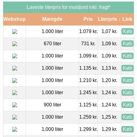
Laveste literpris for muldjord inkl. fragt*
Webshop
Mængde
Pris
Literpris ↓
Link
1.000 liter
1.079 kr.
1,07 kr.
Køb
670 liter
731 kr.
1,09 kr.
Køb
1.000 liter
1.099 kr.
1,09 kr.
Køb
1.000 liter
1.135 kr.
1,13 kr.
Køb
1.000 liter
1.210 kr.
1,20 kr.
Køb
1.000 liter
1.245 kr.
1,24 kr.
Køb
900 liter
1.125 kr.
1,24 kr.
Køb
1.000 liter
1.259 kr.
1,25 kr.
Køb
1.000 liter
1.299 kr.
1,29 kr.
Køb