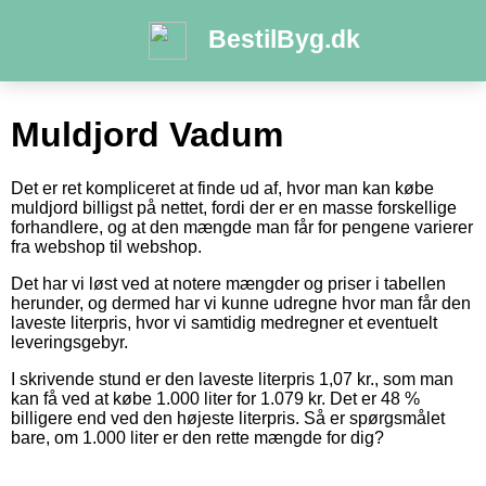
BestilByg.dk
Muldjord Vadum
Det er ret kompliceret at finde ud af, hvor man kan købe
muldjord billigst på nettet, fordi der er en masse forskellige
forhandlere, og at den mængde man får for pengene varierer
fra webshop til webshop.
Det har vi løst ved at notere mængder og priser i tabellen
herunder, og dermed har vi kunne udregne hvor man får den
laveste literpris, hvor vi samtidig medregner et eventuelt
leveringsgebyr.
I skrivende stund er den laveste literpris 1,07 kr., som man
kan få ved at købe 1.000 liter for 1.079 kr. Det er 48 %
billigere end ved den højeste literpris. Så er spørgsmålet
bare, om 1.000 liter er den rette mængde for dig?