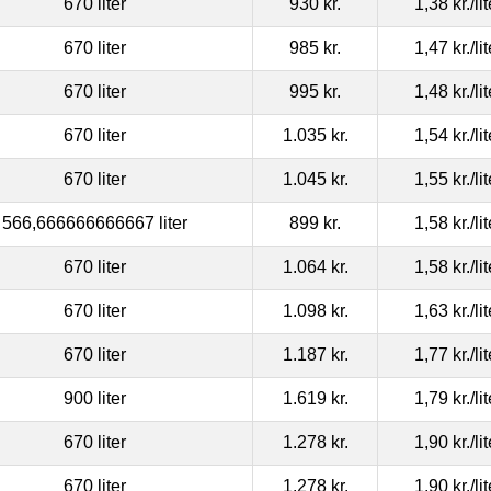
670 liter
930 kr.
1,38 kr.
/li
670 liter
985 kr.
1,47 kr.
/li
670 liter
995 kr.
1,48 kr.
/li
670 liter
1.035 kr.
1,54 kr.
/li
670 liter
1.045 kr.
1,55 kr.
/li
566,666666666667 liter
899 kr.
1,58 kr.
/li
670 liter
1.064 kr.
1,58 kr.
/li
670 liter
1.098 kr.
1,63 kr.
/li
670 liter
1.187 kr.
1,77 kr.
/li
900 liter
1.619 kr.
1,79 kr.
/li
670 liter
1.278 kr.
1,90 kr.
/li
670 liter
1.278 kr.
1,90 kr.
/li