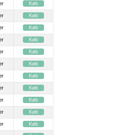
ter
Køb
ter
Køb
ter
Køb
ter
Køb
ter
Køb
ter
Køb
ter
Køb
ter
Køb
ter
Køb
ter
Køb
ter
Køb