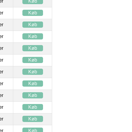
ter
Køb
ter
Køb
ter
Køb
ter
Køb
ter
Køb
ter
Køb
ter
Køb
ter
Køb
ter
Køb
ter
Køb
ter
Køb
ter
Køb