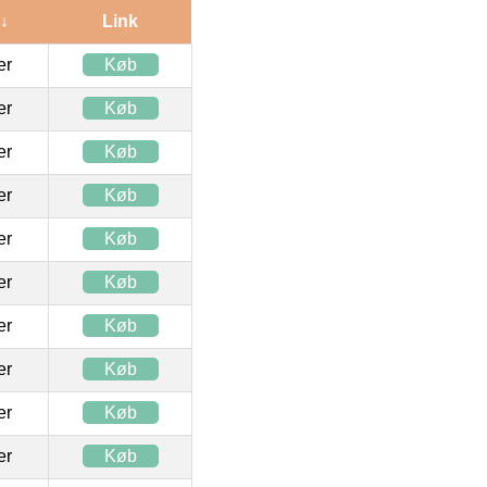
 ↓
Link
ter
Køb
ter
Køb
ter
Køb
ter
Køb
ter
Køb
ter
Køb
ter
Køb
ter
Køb
ter
Køb
ter
Køb