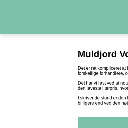
Muldjord V
Det er ret kompliceret at
forskellige forhandlere,
Det har vi løst ved at n
den laveste literpris, hv
I skrivende stund er den l
billigere end ved den høj