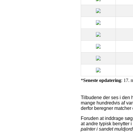
*
Seneste opdatering
: 17. 
Tilbudene der ses i den 
mange hundredvis af vare
derfor beregner matcher 
Foruden at inddrage søg
at andre typisk benytter 
palnter i sandet muldjord