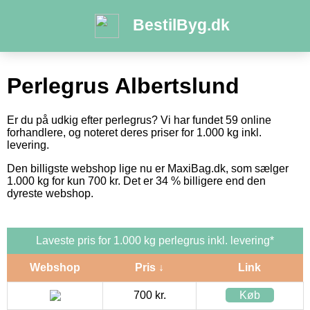
BestilByg.dk
Perlegrus Albertslund
Er du på udkig efter perlegrus? Vi har fundet 59 online
forhandlere, og noteret deres priser for 1.000 kg inkl.
levering.
Den billigste webshop lige nu er MaxiBag.dk, som sælger
1.000 kg for kun 700 kr. Det er 34 % billigere end den
dyreste webshop.
Laveste pris for 1.000 kg perlegrus inkl. levering*
Webshop
Pris ↓
Link
700 kr.
Køb