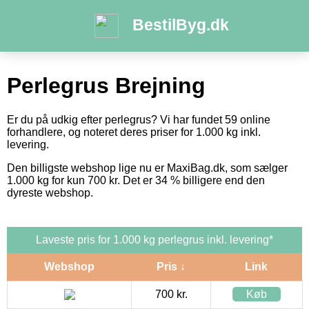
BestilByg.dk
Perlegrus Brejning
Er du på udkig efter perlegrus? Vi har fundet 59 online
forhandlere, og noteret deres priser for 1.000 kg inkl.
levering.
Den billigste webshop lige nu er MaxiBag.dk, som sælger
1.000 kg for kun 700 kr. Det er 34 % billigere end den
dyreste webshop.
Laveste pris for 1.000 kg perlegrus inkl. levering*
Webshop
Pris ↓
Link
700 kr.
Køb