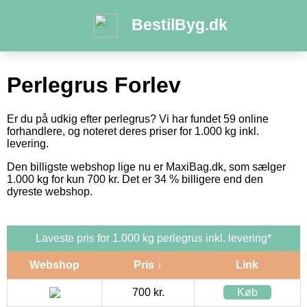
BestilByg.dk
Perlegrus Forlev
Er du på udkig efter perlegrus? Vi har fundet 59 online
forhandlere, og noteret deres priser for 1.000 kg inkl.
levering.
Den billigste webshop lige nu er MaxiBag.dk, som sælger
1.000 kg for kun 700 kr. Det er 34 % billigere end den
dyreste webshop.
Laveste pris for 1.000 kg perlegrus inkl. levering*
Webshop
Pris ↓
Link
700 kr.
Køb