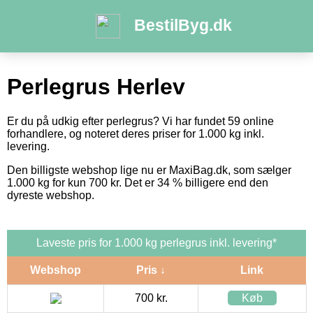
BestilByg.dk
Perlegrus Herlev
Er du på udkig efter perlegrus? Vi har fundet 59 online
forhandlere, og noteret deres priser for 1.000 kg inkl.
levering.
Den billigste webshop lige nu er MaxiBag.dk, som sælger
1.000 kg for kun 700 kr. Det er 34 % billigere end den
dyreste webshop.
Laveste pris for 1.000 kg perlegrus inkl. levering*
Webshop
Pris ↓
Link
700 kr.
Køb