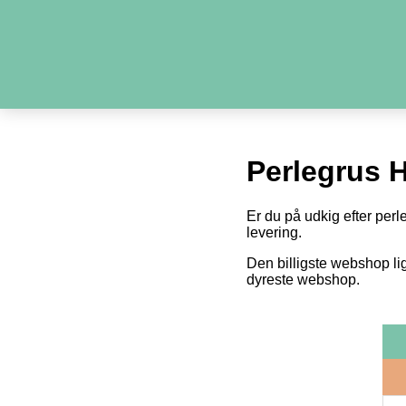
Perlegrus 
Er du på udkig efter perl
levering.
Den billigste webshop li
dyreste webshop.