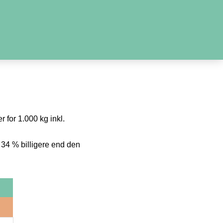
r for 1.000 kg inkl.
 34 % billigere end den