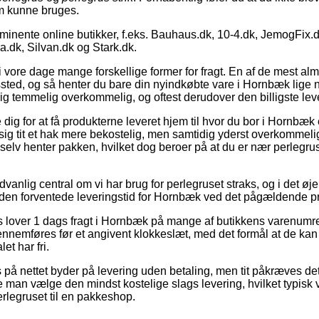
em kunne bruges.
ominente online butikker, f.eks. Bauhaus.dk, 10-4.dk, JemogFix.
dk, Silvan.dk og Stark.dk.
i vore dage mange forskellige former for fragt. En af de mest alm
gssted, og så henter du bare din nyindkøbte vare i Hornbæk lige n
g temmelig overkommelig, og oftest derudover den billigste le
dig for at få produkterne leveret hjem til hvor du bor i Hornbæk el
ig tit et hak mere bekostelig, men samtidig yderst overkommelig
 selv henter pakken, hvilket dog beroer på at du er nær perlegr
vanlig central om vi har brug for perlegruset straks, og i det ø
r den forventede leveringstid for Hornbæk ved det pågældende p
ets lover 1 dags fragt i Hornbæk på mange af butikkens varenumr
ennemføres før et angivent klokkeslæt, med det formål at de kan 
et har fri.
 på nettet byder på levering uden betaling, men tit påkræves de
ne man vælge den mindst kostelige slags levering, hvilket typisk v
erlegruset til en pakkeshop.