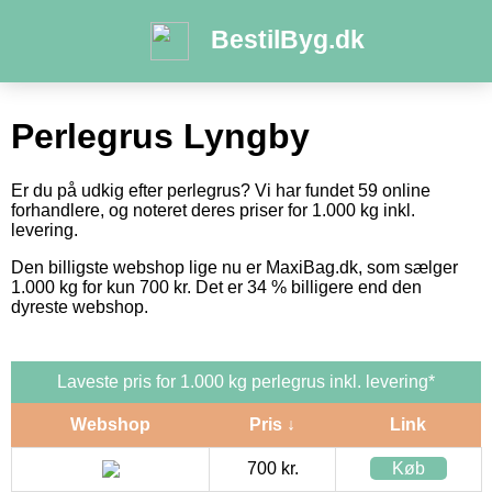
BestilByg.dk
Perlegrus Lyngby
Er du på udkig efter perlegrus? Vi har fundet 59 online
forhandlere, og noteret deres priser for 1.000 kg inkl.
levering.
Den billigste webshop lige nu er MaxiBag.dk, som sælger
1.000 kg for kun 700 kr. Det er 34 % billigere end den
dyreste webshop.
Laveste pris for 1.000 kg perlegrus inkl. levering*
Webshop
Pris ↓
Link
700 kr.
Køb