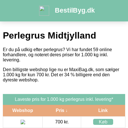
BestilByg.dk
Perlegrus Midtjylland
Er du på udkig efter perlegrus? Vi har fundet 59 online
forhandlere, og noteret deres priser for 1.000 kg inkl.
levering.
Den billigste webshop lige nu er MaxiBag.dk, som sælger
1.000 kg for kun 700 kr. Det er 34 % billigere end den
dyreste webshop.
Laveste pris for 1.000 kg perlegrus inkl. levering*
Webshop
Pris ↓
Link
700 kr.
Køb