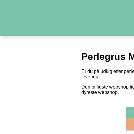
Perlegrus
Er du på udkig efter perl
levering.
Den billigste webshop li
dyreste webshop.