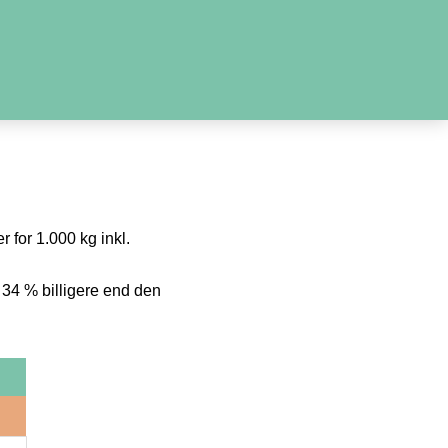
r for 1.000 kg inkl.
 34 % billigere end den