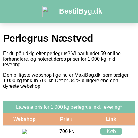
BestilByg.dk
Perlegrus Næstved
Er du på udkig efter perlegrus? Vi har fundet 59 online
forhandlere, og noteret deres priser for 1.000 kg inkl.
levering.
Den billigste webshop lige nu er MaxiBag.dk, som sælger
1.000 kg for kun 700 kr. Det er 34 % billigere end den
dyreste webshop.
Laveste pris for 1.000 kg perlegrus inkl. levering*
Webshop
Pris ↓
Link
700 kr.
Køb