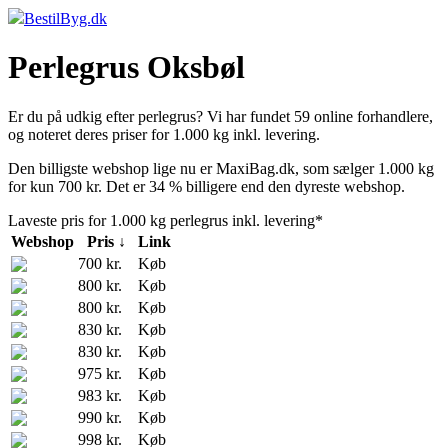
BestilByg.dk
Perlegrus Oksbøl
Er du på udkig efter perlegrus? Vi har fundet 59 online forhandlere,
og noteret deres priser for 1.000 kg inkl. levering.
Den billigste webshop lige nu er MaxiBag.dk, som sælger 1.000 kg
for kun 700 kr. Det er 34 % billigere end den dyreste webshop.
Laveste pris for 1.000 kg perlegrus inkl. levering*
Webshop
Pris ↓
Link
700 kr.
Køb
800 kr.
Køb
800 kr.
Køb
830 kr.
Køb
830 kr.
Køb
975 kr.
Køb
983 kr.
Køb
990 kr.
Køb
998 kr.
Køb