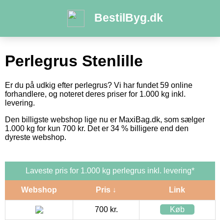
BestilByg.dk
Perlegrus Stenlille
Er du på udkig efter perlegrus? Vi har fundet 59 online
forhandlere, og noteret deres priser for 1.000 kg inkl.
levering.
Den billigste webshop lige nu er MaxiBag.dk, som sælger
1.000 kg for kun 700 kr. Det er 34 % billigere end den
dyreste webshop.
Laveste pris for 1.000 kg perlegrus inkl. levering*
Webshop
Pris ↓
Link
700 kr.
Køb