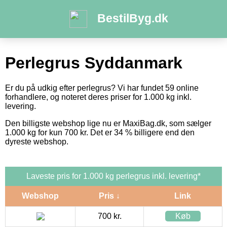
BestilByg.dk
Perlegrus Syddanmark
Er du på udkig efter perlegrus? Vi har fundet 59 online
forhandlere, og noteret deres priser for 1.000 kg inkl.
levering.
Den billigste webshop lige nu er MaxiBag.dk, som sælger
1.000 kg for kun 700 kr. Det er 34 % billigere end den
dyreste webshop.
Laveste pris for 1.000 kg perlegrus inkl. levering*
Webshop
Pris ↓
Link
700 kr.
Køb