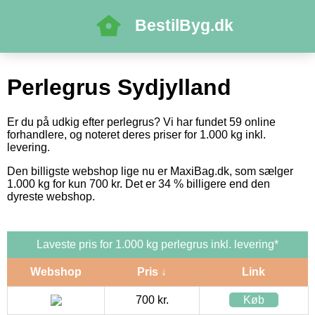
BestilByg.dk
Perlegrus Sydjylland
Er du på udkig efter perlegrus? Vi har fundet 59 online
forhandlere, og noteret deres priser for 1.000 kg inkl.
levering.
Den billigste webshop lige nu er MaxiBag.dk, som sælger
1.000 kg for kun 700 kr. Det er 34 % billigere end den
dyreste webshop.
Laveste pris for 1.000 kg perlegrus inkl. levering*
Webshop
Pris ↓
Link
700 kr.
Køb