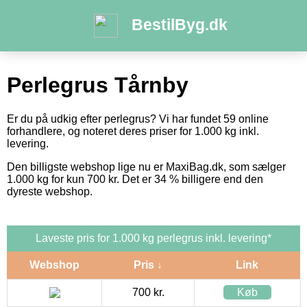
BestilByg.dk
Perlegrus Tårnby
Er du på udkig efter perlegrus? Vi har fundet 59 online
forhandlere, og noteret deres priser for 1.000 kg inkl.
levering.
Den billigste webshop lige nu er MaxiBag.dk, som sælger
1.000 kg for kun 700 kr. Det er 34 % billigere end den
dyreste webshop.
Laveste pris for 1.000 kg perlegrus inkl. levering*
Webshop
Pris ↓
Link
700 kr.
Køb