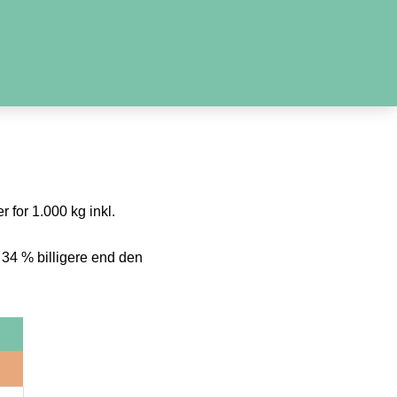
r for 1.000 kg inkl.
 34 % billigere end den