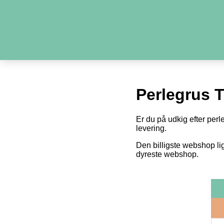
Perlegrus 
Er du på udkig efter perl
levering.
Den billigste webshop li
dyreste webshop.