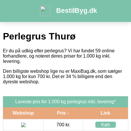
BestilByg.dk
Perlegrus Thurø
Er du på udkig efter perlegrus? Vi har fundet 59 online
forhandlere, og noteret deres priser for 1.000 kg inkl.
levering.
Den billigste webshop lige nu er MaxiBag.dk, som sælger
1.000 kg for kun 700 kr. Det er 34 % billigere end den
dyreste webshop.
Laveste pris for 1.000 kg perlegrus inkl. levering*
Webshop
Pris ↓
Link
700 kr.
Køb