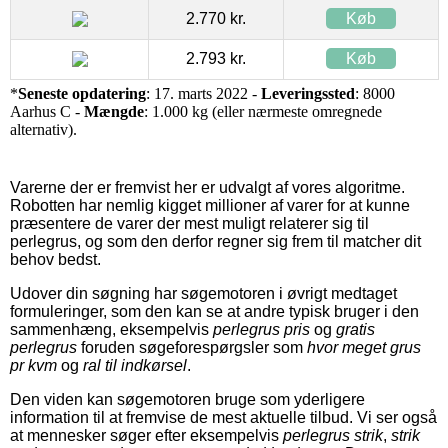
2.770 kr.
Køb
2.793 kr.
Køb
*
Seneste opdatering
: 17. marts 2022 -
Leveringssted
: 8000
Aarhus C -
Mængde
: 1.000 kg (eller nærmeste omregnede
alternativ).
Varerne der er fremvist her er udvalgt af vores algoritme.
Robotten har nemlig kigget millioner af varer for at kunne
præsentere de varer der mest muligt relaterer sig til
perlegrus, og som den derfor regner sig frem til matcher dit
behov bedst.
Udover din søgning har søgemotoren i øvrigt medtaget
formuleringer, som den kan se at andre typisk bruger i den
sammenhæng, eksempelvis
perlegrus pris
og
gratis
perlegrus
foruden søgeforespørgsler som
hvor meget grus
pr kvm
og
ral til indkørsel
.
Den viden kan søgemotoren bruge som yderligere
information til at fremvise de mest aktuelle tilbud. Vi ser også
at mennesker søger efter eksempelvis
perlegrus strik
,
strik