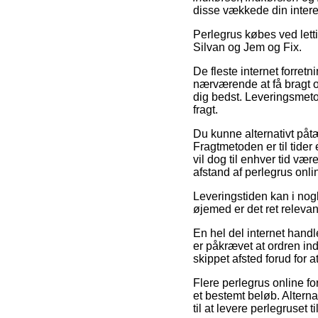
disse vækkede din inter
Perlegrus købes ved let
Silvan og Jem og Fix.
De fleste internet forretn
nærværende at få bragt o
dig bedst. Leveringsmetod
fragt.
Du kunne alternativt påt
Fragtmetoden er til tider
vil dog til enhver tid vær
afstand af perlegrus onli
Leveringstiden kan i nogle
øjemed er det ret relevan
En hel del internet hand
er påkrævet at ordren ind
skippet afsted forud for at
Flere perlegrus online fo
et bestemt beløb. Alternat
til at levere perlegruset 