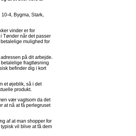
 10-4, Bygma, Stark,
kker vinder er for
 i Tønder når det passer
 betalelige mulighed for
 adressen på dit arbejde.
 betalelige fragtløsning
isk befinder dig i kort
 et øjeblik, så i det
ktuelle produkt.
 men vær vagtsom da det
r at nå at få perlegruset
ning af at man shopper for
typisk vil blive at få dem