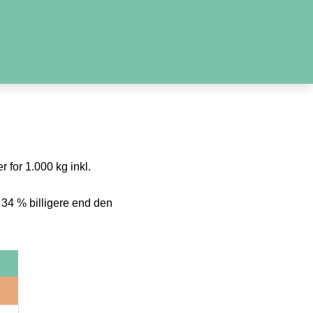
r for 1.000 kg inkl.
 34 % billigere end den