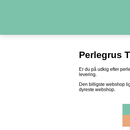
Perlegrus 
Er du på udkig efter perl
levering.
Den billigste webshop li
dyreste webshop.