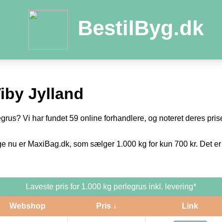
BestilByg.dk
iby Jylland
egrus? Vi har fundet 59 online forhandlere, og noteret deres prise
ge nu er MaxiBag.dk, som sælger 1.000 kg for kun 700 kr. Det er
Laveste pris for 1.000 kg perlegrus inkl. levering*
Webshop
Pris ↓
Link