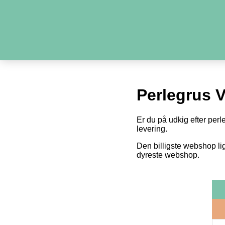
Perlegrus V
Er du på udkig efter perl
levering.
Den billigste webshop li
dyreste webshop.