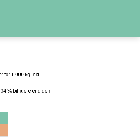
r for 1.000 kg inkl.
 34 % billigere end den