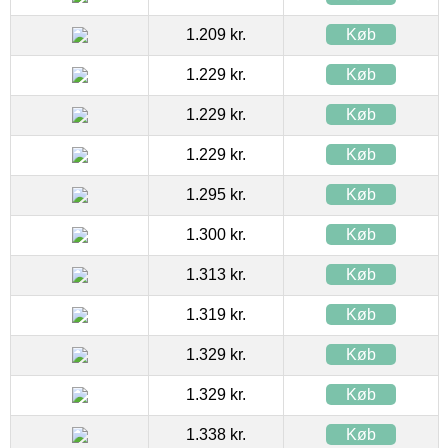
1.209 kr.
Køb
1.229 kr.
Køb
1.229 kr.
Køb
1.229 kr.
Køb
1.295 kr.
Køb
1.300 kr.
Køb
1.313 kr.
Køb
1.319 kr.
Køb
1.329 kr.
Køb
1.329 kr.
Køb
1.338 kr.
Køb