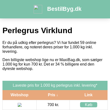
BestilByg.dk
Perlegrus Virklund
Er du på udkig efter perlegrus? Vi har fundet 59 online
forhandlere, og noteret deres priser for 1.000 kg inkl.
levering.
Den billigste webshop lige nu er MaxiBag.dk, som sælger
1.000 kg for kun 700 kr. Det er 34 % billigere end den
dyreste webshop.
Laveste pris for 1.000 kg perlegrus inkl. levering*
Webshop
Pris ↓
Link
700 kr.
Køb