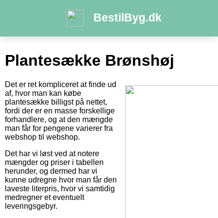
BestilByg.dk
Plantesække Brønshøj
Det er ret kompliceret at finde ud
af, hvor man kan købe
plantesække billigst på nettet,
fordi der er en masse forskellige
forhandlere, og at den mængde
man får for pengene varierer fra
webshop til webshop.
Det har vi løst ved at notere
mængder og priser i tabellen
herunder, og dermed har vi
kunne udregne hvor man får den
laveste literpris, hvor vi samtidig
medregner et eventuelt
leveringsgebyr.