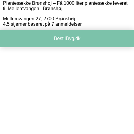
Plantesække Brønshøj
–
Få 1000 liter plantesække leveret
til Mellemvangen i Brønshøj
Mellemvangen 27
,
2700
Brønshøj
4.5
stjerner baseret på
7
anmeldelser
BestilByg.dk