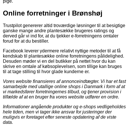
pige.
Online forretninger i Brønshøj
Trustpilot genererer altid troværdige løsninger til at besigtige
ganske mange andre plantesække brugeres ratings og
derved går vi ind for, at du tjekker e-forretningens omtaler
forud for at du bestiller.
Facebook leverer ydermere relativt nyttige metoder til at få
kendskab til plantesække online forretningens pålidelighed.
Desuden møder vi en del butikker på nettet hvor du kan
skrive en omtale af købsoplevelsen, som tillige kan bruges
til at tage stilling til hvor glade kunderne er.
Vores website finansieres af annonceindtægter. Vi har et fast
samarbejde med utallige online shops i Danmark i form af at
vi markedsfører forretningernes tilbud, og tjener provision i
tilfælde af at en bruger fra vores website udfører en ordre.
Informationer angående produkter og e-shops vedligeholdes
hele tiden, men vi tager ikke ansvar for justeringer der
muligvis er foretaget efter seneste opdatering af de viste
data.