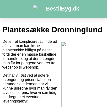
BestilByg.dk
Plantesække Dronninglund
Det er ret kompliceret at finde ud
af, hvor man kan købe
plantesække billigst på nettet,
fordi der er en masse forskellige
forhandlere, og at den mængde
man får for pengene varierer fra
webshop til webshop.
Det har vi løst ved at notere
mængder og priser i tabellen
herunder, og dermed har vi
kunne udregne hvor man får den
laveste literpris, hvor vi samtidig
medregner et eventuelt
leveringsgebyr.