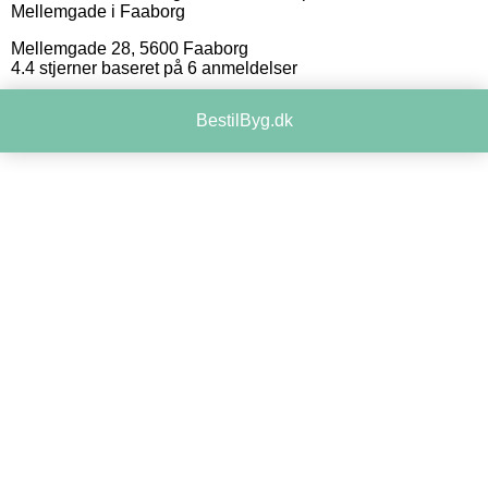
Mellemgade i Faaborg
Mellemgade 28
,
5600
Faaborg
4.4
stjerner baseret på
6
anmeldelser
BestilByg.dk