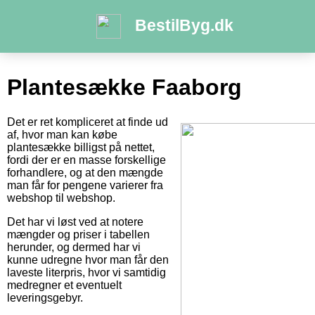
BestilByg.dk
Plantesække Faaborg
Det er ret kompliceret at finde ud
af, hvor man kan købe
plantesække billigst på nettet,
fordi der er en masse forskellige
forhandlere, og at den mængde
man får for pengene varierer fra
webshop til webshop.
Det har vi løst ved at notere
mængder og priser i tabellen
herunder, og dermed har vi
kunne udregne hvor man får den
laveste literpris, hvor vi samtidig
medregner et eventuelt
leveringsgebyr.