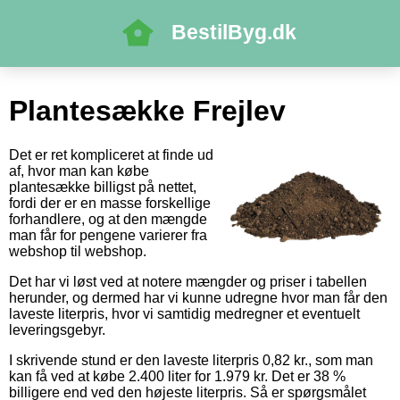
BestilByg.dk
Plantesække Frejlev
Det er ret kompliceret at finde ud
af, hvor man kan købe
plantesække billigst på nettet,
fordi der er en masse forskellige
forhandlere, og at den mængde
man får for pengene varierer fra
webshop til webshop.
Det har vi løst ved at notere mængder og priser i tabellen
herunder, og dermed har vi kunne udregne hvor man får den
laveste literpris, hvor vi samtidig medregner et eventuelt
leveringsgebyr.
I skrivende stund er den laveste literpris 0,82 kr., som man
kan få ved at købe 2.400 liter for 1.979 kr. Det er 38 %
billigere end ved den højeste literpris. Så er spørgsmålet