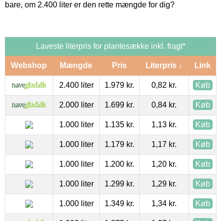
bare, om 2.400 liter er den rette mængde for dig?
Laveste literpris for plantesække inkl. fragt*
Webshop
Mængde
Pris
Literpris ↓
Link
2.400 liter
1.979 kr.
0,82 kr.
Køb
2.000 liter
1.699 kr.
0,84 kr.
Køb
1.000 liter
1.135 kr.
1,13 kr.
Køb
1.000 liter
1.179 kr.
1,17 kr.
Køb
1.000 liter
1.200 kr.
1,20 kr.
Køb
1.000 liter
1.299 kr.
1,29 kr.
Køb
1.000 liter
1.349 kr.
1,34 kr.
Køb