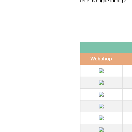
rette mængde for dig?
Webshop