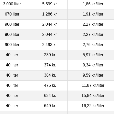
3.000 liter
5.599 kr.
1,86 kr.
/liter
670 liter
1.286 kr.
1,91 kr.
/liter
900 liter
2.044 kr.
2,27 kr.
/liter
900 liter
2.044 kr.
2,27 kr.
/liter
900 liter
2.493 kr.
2,76 kr.
/liter
40 liter
239 kr.
5,97 kr.
/liter
40 liter
374 kr.
9,34 kr.
/liter
40 liter
384 kr.
9,59 kr.
/liter
40 liter
475 kr.
11,87 kr.
/liter
40 liter
634 kr.
15,84 kr.
/liter
40 liter
649 kr.
16,22 kr.
/liter