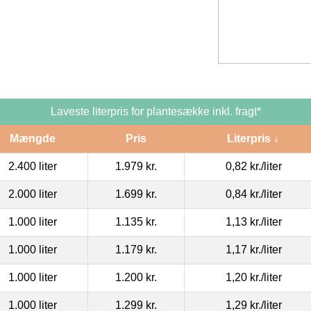
Laveste literpris for plantesække inkl. fragt*
Mængde
Pris
Literpris ↓
2.400 liter
1.979 kr.
0,82 kr.
/liter
2.000 liter
1.699 kr.
0,84 kr.
/liter
1.000 liter
1.135 kr.
1,13 kr.
/liter
1.000 liter
1.179 kr.
1,17 kr.
/liter
1.000 liter
1.200 kr.
1,20 kr.
/liter
1.000 liter
1.299 kr.
1,29 kr.
/liter