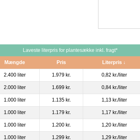
Laveste literpris for plantesække inkl. fragt*
Mængde
Pris
Literpris ↓
2.400 liter
1.979 kr.
0,82 kr.
/liter
2.000 liter
1.699 kr.
0,84 kr.
/liter
1.000 liter
1.135 kr.
1,13 kr.
/liter
1.000 liter
1.179 kr.
1,17 kr.
/liter
1.000 liter
1.200 kr.
1,20 kr.
/liter
1.000 liter
1.299 kr.
1,29 kr.
/liter