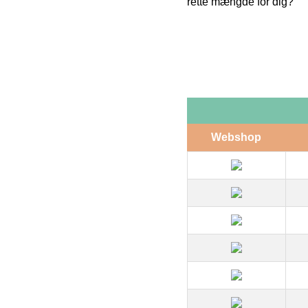
rette mængde for dig?
Webshop