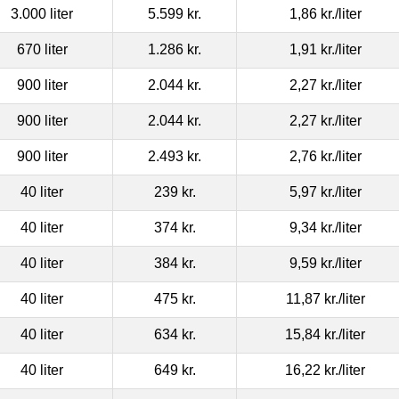
3.000 liter
5.599 kr.
1,86 kr.
/liter
670 liter
1.286 kr.
1,91 kr.
/liter
900 liter
2.044 kr.
2,27 kr.
/liter
900 liter
2.044 kr.
2,27 kr.
/liter
900 liter
2.493 kr.
2,76 kr.
/liter
40 liter
239 kr.
5,97 kr.
/liter
40 liter
374 kr.
9,34 kr.
/liter
40 liter
384 kr.
9,59 kr.
/liter
40 liter
475 kr.
11,87 kr.
/liter
40 liter
634 kr.
15,84 kr.
/liter
40 liter
649 kr.
16,22 kr.
/liter