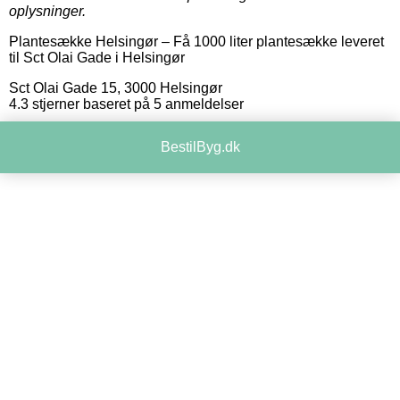
oplysninger.
Plantesække Helsingør
–
Få 1000 liter plantesække leveret
til Sct Olai Gade i Helsingør
Sct Olai Gade 15
,
3000
Helsingør
4.3
stjerner baseret på
5
anmeldelser
BestilByg.dk