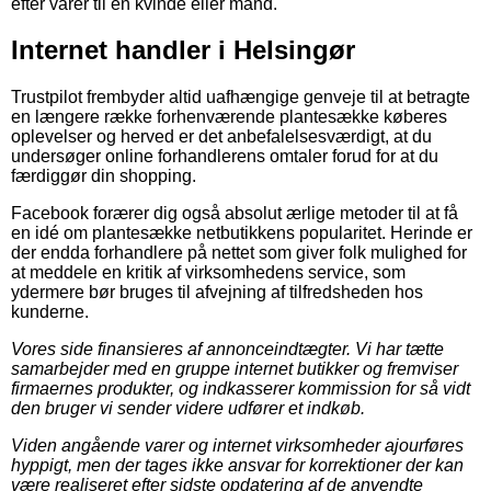
efter varer til en kvinde eller mand.
Internet handler i Helsingør
Trustpilot frembyder altid uafhængige genveje til at betragte
en længere række forhenværende plantesække køberes
oplevelser og herved er det anbefalelsesværdigt, at du
undersøger online forhandlerens omtaler forud for at du
færdiggør din shopping.
Facebook forærer dig også absolut ærlige metoder til at få
en idé om plantesække netbutikkens popularitet. Herinde er
der endda forhandlere på nettet som giver folk mulighed for
at meddele en kritik af virksomhedens service, som
ydermere bør bruges til afvejning af tilfredsheden hos
kunderne.
Vores side finansieres af annonceindtægter. Vi har tætte
samarbejder med en gruppe internet butikker og fremviser
firmaernes produkter, og indkasserer kommission for så vidt
den bruger vi sender videre udfører et indkøb.
Viden angående varer og internet virksomheder ajourføres
hyppigt, men der tages ikke ansvar for korrektioner der kan
være realiseret efter sidste opdatering af de anvendte