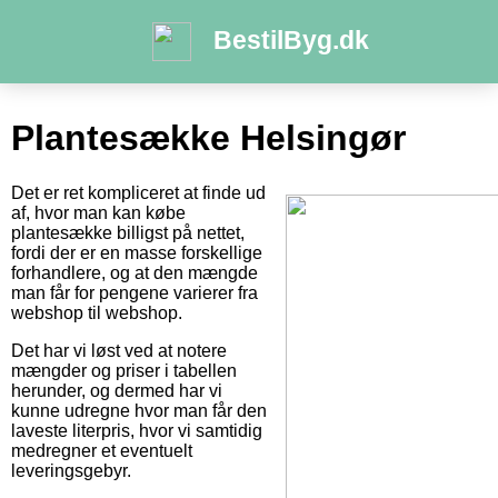
BestilByg.dk
Plantesække Helsingør
Det er ret kompliceret at finde ud
af, hvor man kan købe
plantesække billigst på nettet,
fordi der er en masse forskellige
forhandlere, og at den mængde
man får for pengene varierer fra
webshop til webshop.
Det har vi løst ved at notere
mængder og priser i tabellen
herunder, og dermed har vi
kunne udregne hvor man får den
laveste literpris, hvor vi samtidig
medregner et eventuelt
leveringsgebyr.