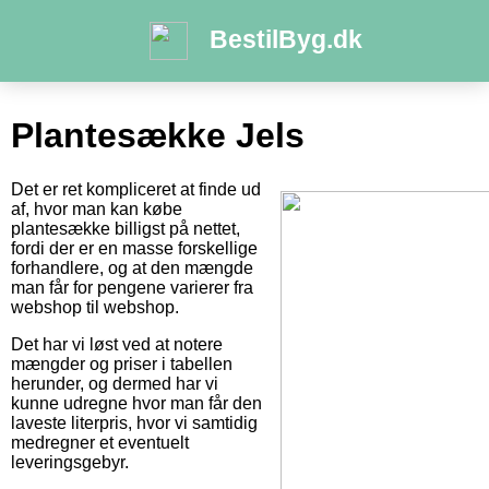
BestilByg.dk
Plantesække Jels
Det er ret kompliceret at finde ud
af, hvor man kan købe
plantesække billigst på nettet,
fordi der er en masse forskellige
forhandlere, og at den mængde
man får for pengene varierer fra
webshop til webshop.
Det har vi løst ved at notere
mængder og priser i tabellen
herunder, og dermed har vi
kunne udregne hvor man får den
laveste literpris, hvor vi samtidig
medregner et eventuelt
leveringsgebyr.