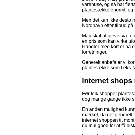
varehuse, og så har flert
plantesække enormt, og 
Men det kan ikke desto m
Nordhavn efter tilbud på 
Man skal alligevel være 
en pris som kan virke ufo
Handler med kort er på d
forretninger.
Generelt anbefaler vi ko
plantesække som f.eks. Vi
Internet shops
Før folk shopper plantes
dog mange gange ikke s
En anden mulighed kunne
mærket, da det generelt e
internet shoppen tit mo
du mulighed for at få bi