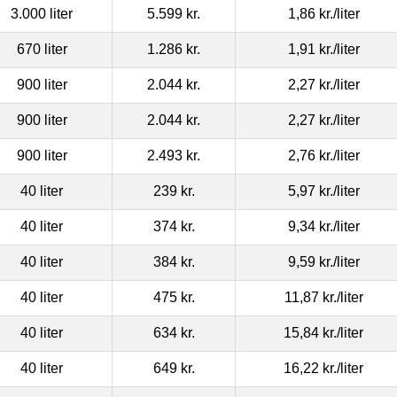
3.000 liter
5.599 kr.
1,86 kr.
/liter
670 liter
1.286 kr.
1,91 kr.
/liter
900 liter
2.044 kr.
2,27 kr.
/liter
900 liter
2.044 kr.
2,27 kr.
/liter
900 liter
2.493 kr.
2,76 kr.
/liter
40 liter
239 kr.
5,97 kr.
/liter
40 liter
374 kr.
9,34 kr.
/liter
40 liter
384 kr.
9,59 kr.
/liter
40 liter
475 kr.
11,87 kr.
/liter
40 liter
634 kr.
15,84 kr.
/liter
40 liter
649 kr.
16,22 kr.
/liter