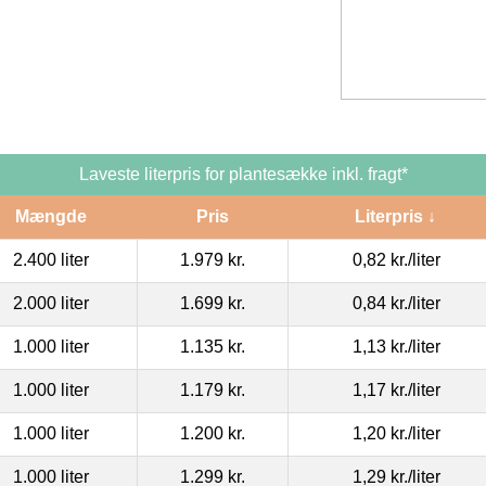
Laveste literpris for plantesække inkl. fragt*
Mængde
Pris
Literpris ↓
2.400 liter
1.979 kr.
0,82 kr.
/liter
2.000 liter
1.699 kr.
0,84 kr.
/liter
1.000 liter
1.135 kr.
1,13 kr.
/liter
1.000 liter
1.179 kr.
1,17 kr.
/liter
1.000 liter
1.200 kr.
1,20 kr.
/liter
1.000 liter
1.299 kr.
1,29 kr.
/liter