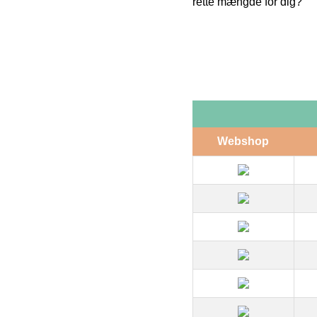
rette mængde for dig?
Webshop