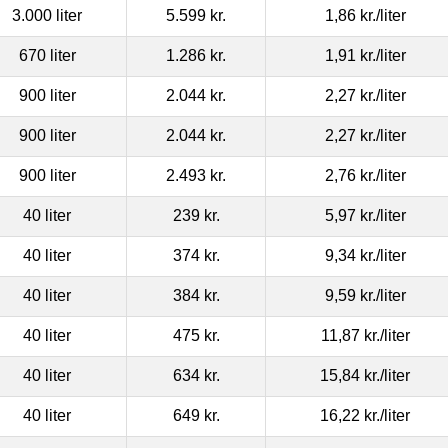
3.000 liter
5.599 kr.
1,86 kr.
/liter
670 liter
1.286 kr.
1,91 kr.
/liter
900 liter
2.044 kr.
2,27 kr.
/liter
900 liter
2.044 kr.
2,27 kr.
/liter
900 liter
2.493 kr.
2,76 kr.
/liter
40 liter
239 kr.
5,97 kr.
/liter
40 liter
374 kr.
9,34 kr.
/liter
40 liter
384 kr.
9,59 kr.
/liter
40 liter
475 kr.
11,87 kr.
/liter
40 liter
634 kr.
15,84 kr.
/liter
40 liter
649 kr.
16,22 kr.
/liter