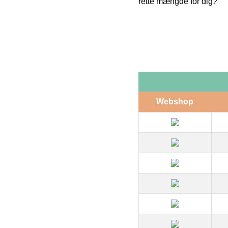
rette mængde for dig?
Webshop