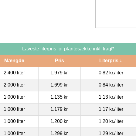
Laveste literpris for plantesække inkl. fragt*
Mængde
Pris
Literpris ↓
2.400 liter
1.979 kr.
0,82 kr.
/liter
2.000 liter
1.699 kr.
0,84 kr.
/liter
1.000 liter
1.135 kr.
1,13 kr.
/liter
1.000 liter
1.179 kr.
1,17 kr.
/liter
1.000 liter
1.200 kr.
1,20 kr.
/liter
1.000 liter
1.299 kr.
1,29 kr.
/liter